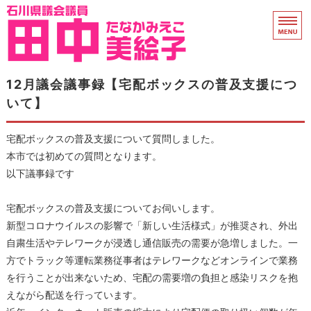
石川県議会議員 田中
ホーム
12月議会議事録【宅配ボックスの普及支援につ
いて】
県議会活動
宅配ボックスの普及支援について質問しました。
プロフィール
本市では初めての質問となります。
衆院議員時代
以下議事録です
支援のお願い
宅配ボックスの普及支援についてお伺いします。
新型コロナウイルスの影響で「新しい生活様式」が推奨され、外出
自粛生活やテレワークが浸透し通信販売の需要が急増しました。一
方でトラック等運転業務従事者はテレワークなどオンラインで業務
を行うことが出来ないため、宅配の需要増の負担と感染リスクを抱
えながら配送を行っています。