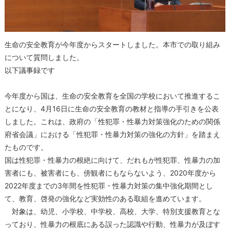
生命の安全教育が今年度からスタートしました。本市での取り組み
について質問しました。
以下議事録です
今年度から国は、生命の安全教育を全国の学校において推進するこ
とになり、4月16日に生命の安全教育の教材と指導の手引きを公表
しました。これは、政府の「性犯罪・性暴力対策強化のための関係
府省会議」における「性犯罪・性暴力対策の強化の方針」を踏まえ
たものです。
国は性犯罪・性暴力の根絶に向けて、だれもが性犯罪、性暴力の加
害者にも、被害者にも、傍観者にもならないよう、2020年度から
2022年度までの3年間を性犯罪・性暴力対策の集中強化期間とし
て、教育、啓発の強化など実効性のある取組を進めています。
対象は、幼児、小学校、中学校、高校、大学、特別支援教育とな
っており、性暴力の根底にある誤った認識や行動、性暴力が及ぼす