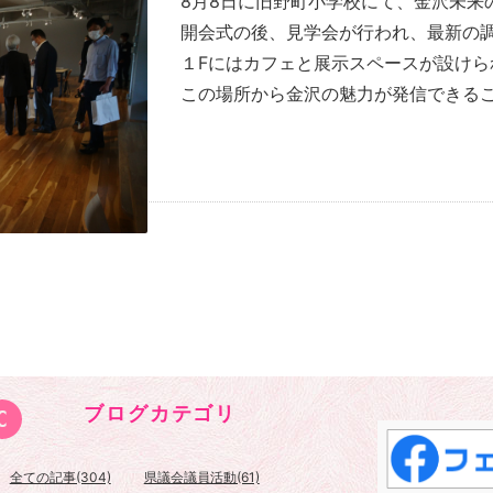
8月8日に旧野町小学校にて、金沢未来
開会式の後、見学会が行われ、最新の
１Fにはカフェと展示スペースが設け
この場所から金沢の魅力が発信できる
ブログカテゴリ
全ての記事(304)
県議会議員活動(61)