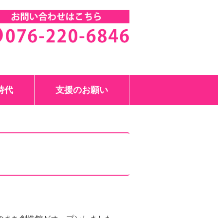
中美絵子
時代
支援のお願い