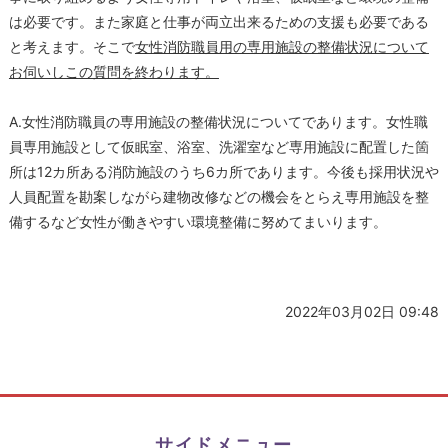
は必要です。また家庭と仕事が両立出来るための支援も必要である
と考えます。そこで
女性消防職員用の専用施設の整備状況について
お伺いしこの質問を終わります。
A.女性消防職員の専用施設の整備状況についてであります。女性職
員専用施設として仮眠室、浴室、洗濯室など専用施設に配置した箇
所は12カ所ある消防施設のうち6カ所であります。今後も採用状況や
人員配置を勘案しながら建物改修などの機会をとらえ専用施設を整
備するなど女性が働きやすい環境整備に努めてまいります。
2022年03月02日 09:48
サイドメニュー