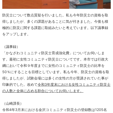
防災士について数点質疑を行いました。私も今年防災士の資格を取
得しましたが、多くの課題があることに気が付きました。今後も積
極的に防災に関する課題に取組みたいと考えています。以下議事録
をアップします。
（議事録）
「かなざわコミュニティ防災士育成強化費」についてお伺いしま
す。最初に女性コミュニティ防災士についてです。本市では行政大
綱において令和９年度までに女性のコミュニティ防災士の比率を
50％にすることを目標としています。私も今年、防災士の資格を取
得しましたが、試験会場には多くの女性の方が受講されていた事が
印象的でした。改めて
令和3年度末における女性コミュニティ防災士
の人数と全体に占める割合についてお伺いします。
（山崎課長）
令和4年3月末における金沢コミュニティ防災士の登録数は1205名