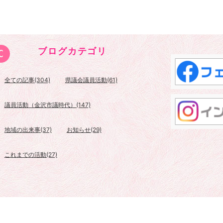
ブログカテゴリ
全ての記事(304)
県議会議員活動(61)
議員活動（金沢市議時代）(147)
地域の出来事(37)
お知らせ(29)
これまでの活動(27)