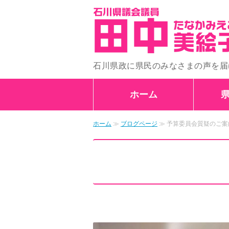
石川県政に県民のみなさまの声を届
ホーム
ホーム
≫
ブログページ
≫ 予算委員会質疑のご案