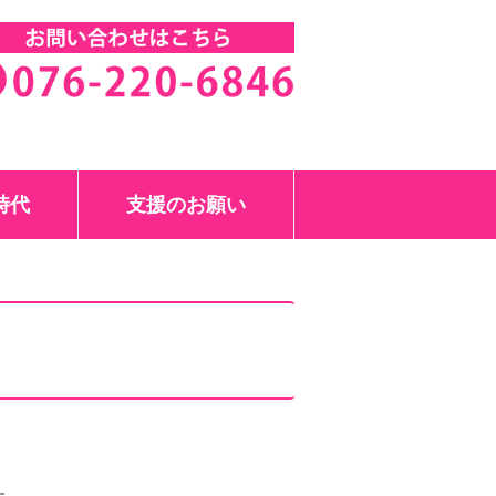
中美絵子
時代
支援のお願い