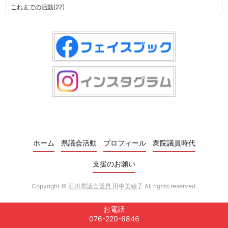
これまでの活動(27)
ホーム
県議会活動
プロフィール
衆院議員時代
支援のお願い
Copyright ©
石川県議会議員 田中美絵子
All rights reserved.
お電話
076-220-6846