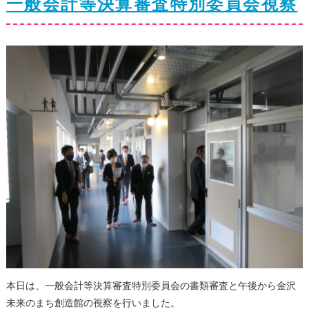
一般会計等決算審査特別委員会視察
本日は、一般会計等決算審査特別委員会の書類審査と午後から金沢
未来のまち創造館の視察を行いました。