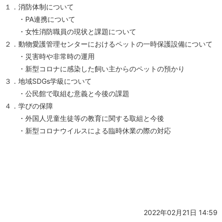
１．消防体制について
・PA連携について
・女性消防職員の現状と課題について
２．動物愛護管理センターにおけるペットの一時保護設備について
・災害時や非常時の運用
・新型コロナに感染した飼い主からのペットの預かり
３．地域SDGs学級について
・公民館で取組む意義と今後の課題
４．学びの保障
・外国人児童生徒等の教育に関する取組と今後
・新型コロナウイルスによる臨時休業の際の対応
2022年02月21日 14:59