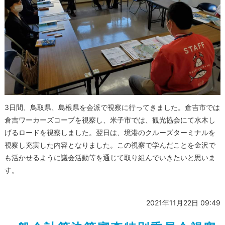
3日間、鳥取県、島根県を会派で視察に行ってきました。倉吉市では
倉吉ワーカーズコープを視察し、米子市では、観光協会にて水木し
げるロードを視察しました。翌日は、境港のクルーズターミナルを
視察し充実した内容となりました。この視察で学んだことを金沢で
も活かせるように議会活動等を通じて取り組んでいきたいと思いま
す。
2021年11月22日 09:49