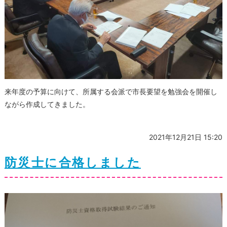
来年度の予算に向けて、所属する会派で市長要望を勉強会を開催し
ながら作成してきました。
2021年12月21日 15:20
防災士に合格しました